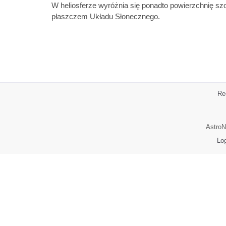
W heliosferze wyróżnia się ponadto powierzchnię s
płaszczem Układu Słonecznego.
Re
AstroN
Lo