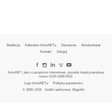
Redakcja
Kalendarz AstroNETu
Darowizna
Almukantarat
Kontakt
Zaloguj
AstroNET, jako czasopismo internetowe, posiada międzynarodowy
numer ISSN 1689-5592.
Logo AstroNETu
Polityka prywatności
© 2000–
2026
Grafiki wektorowe:
Magnific