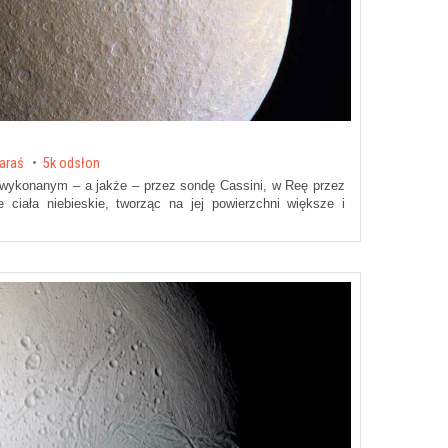
Karaś
5k odsłon
 wykonanym – a jakże – przez sondę Cassini, w Reę przez
e ciała niebieskie, tworząc na jej powierzchni większe i