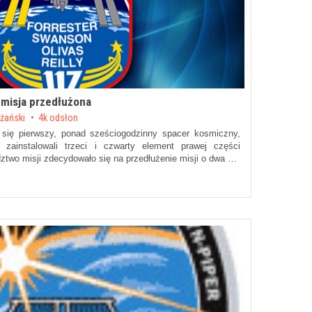
 misja przedłużona
żański
4k odsłon
 się pierwszy, ponad sześciogodzinny spacer kosmiczny,
 zainstalowali trzeci i czwarty element prawej części
ztwo misji zdecydowało się na przedłużenie misji o dwa …