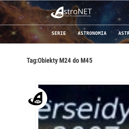
Przejdź do zawartości
SERIE
ASTRONOMIA
AST
Tag:Obiekty M24 do M45