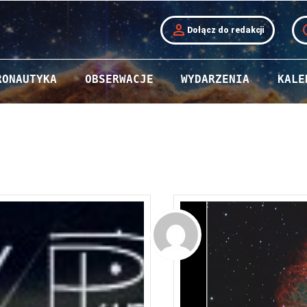
person
t
Dołącz do redakcji
RONAUTYKA
OBSERWACJE
WYDARZENIA
KALE