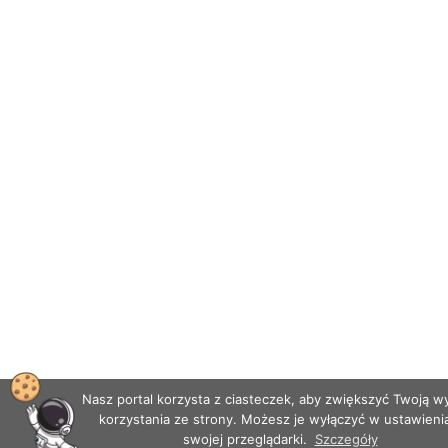
Nasz portal korzysta z ciasteczek, aby zwiększyć Twoją 
korzystania ze strony. Możesz je wyłączyć w ustawieni
swojej przeglądarki.
Szczegóły