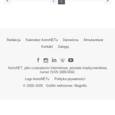
1
2
Redakcja
Kalendarz AstroNETu
Darowizna
Almukantarat
Kontakt
Zaloguj
AstroNET, jako czasopismo internetowe, posiada międzynarodowy
numer ISSN 1689-5592.
Logo AstroNETu
Polityka prywatności
© 2000–
2026
Grafiki wektorowe:
Magnific