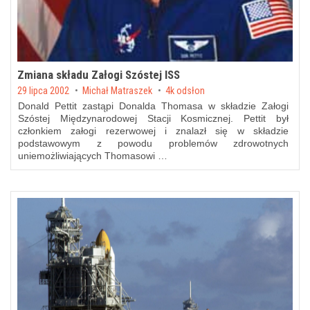
Zmiana składu Załogi Szóstej ISS
Posted on
29 lipca 2002
by
Michał Matraszek
4k odsłon
Donald Pettit zastąpi Donalda Thomasa w składzie Załogi
Szóstej Międzynarodowej Stacji Kosmicznej. Pettit był
członkiem załogi rezerwowej i znalazł się w składzie
podstawowym z powodu problemów zdrowotnych
uniemożliwiających Thomasowi …