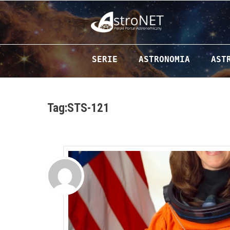
Przejdź do zawartości
SERIE
ASTRONOMIA
AST
Tag:STS-121