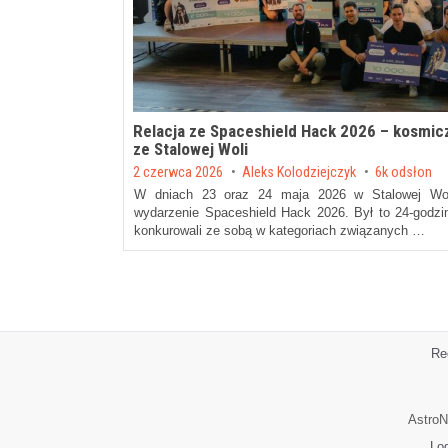
Relacja ze Spaceshield Hack 2026 – kosmic
ze Stalowej Woli
Posted on
2 czerwca 2026
by
Aleks Kolodziejczyk
6k odsłon
W dniach 23 oraz 24 maja 2026 w Stalowej Wol
wydarzenie Spaceshield Hack 2026. Był to 24-godzi
konkurowali ze sobą w kategoriach związanych …
Re
AstroN
Lo