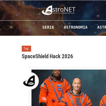
Przejdź do zawartości
SERIE
ASTRONOMIA
AST
Tag:
SpaceShield Hack 2026