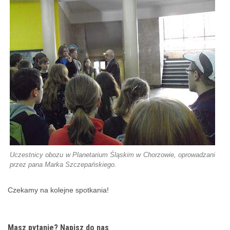
Uczestnicy obozu w Planetarium Śląskim w Chorzowie, oprowadzani
przez pana Marka Szczepańskiego.
Czekamy na kolejne spotkania!
Masz pytanie? Napisz do nas