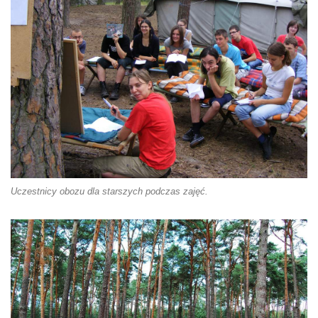
Uczestnicy obozu dla starszych podczas zajęć.