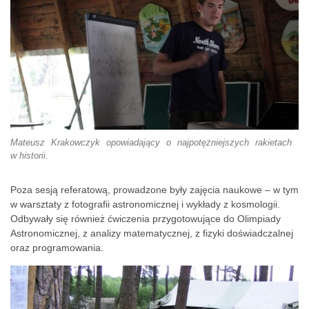
Mateusz Krakowczyk opowiadający o najpotężniejszych rakietach
w historii.
Poza sesją referatową, prowadzone były zajęcia naukowe – w tym
w warsztaty z fotografii astronomicznej i wykłady z kosmologii.
Odbywały się również ćwiczenia przygotowujące do Olimpiady
Astronomicznej, z analizy matematycznej, z fizyki doświadczalnej
oraz programowania.