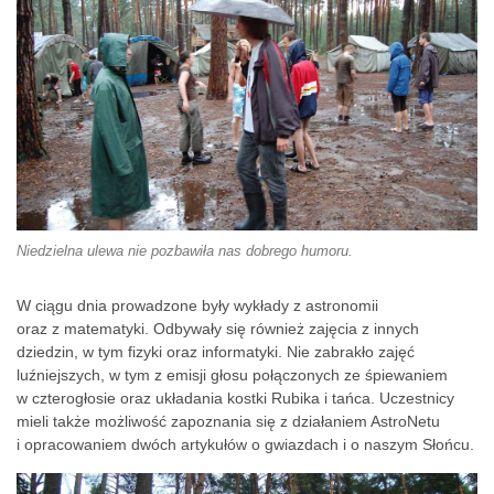
Niedzielna ulewa nie pozbawiła nas dobrego humoru.
W ciągu dnia prowadzone były wykłady z astronomii
oraz z matematyki. Odbywały się również zajęcia z innych
dziedzin, w tym fizyki oraz informatyki. Nie zabrakło zajęć
luźniejszych, w tym z emisji głosu połączonych ze śpiewaniem
w czterogłosie oraz układania kostki Rubika i tańca. Uczestnicy
mieli także możliwość zapoznania się z działaniem AstroNetu
i opracowaniem dwóch artykułów o gwiazdach i o naszym Słońcu.