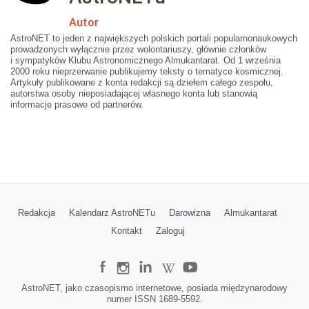
Autor
AstroNET to jeden z największych polskich portali popularnonaukowych
prowadzonych wyłącznie przez wolontariuszy, głównie członków
i sympatyków Klubu Astronomicznego Almukantarat. Od 1 września
2000 roku nieprzerwanie publikujemy teksty o tematyce kosmicznej.
Artykuły publikowane z konta redakcji są dziełem całego zespołu,
autorstwa osoby nieposiadającej własnego konta lub stanowią
informacje prasowe od partnerów.
Redakcja
Kalendarz AstroNETu
Darowizna
Almukantarat
Kontakt
Zaloguj
AstroNET, jako czasopismo internetowe, posiada międzynarodowy
numer ISSN 1689-5592.