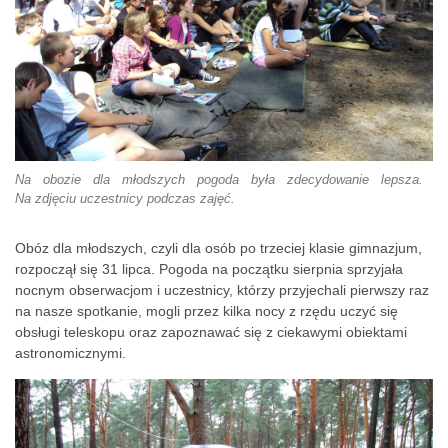
Na obozie dla młodszych pogoda była zdecydowanie lepsza.
Na zdjęciu uczestnicy podczas zajęć.
Obóz dla młodszych, czyli dla osób po trzeciej klasie gimnazjum,
rozpoczął się 31 lipca. Pogoda na początku sierpnia sprzyjała
nocnym obserwacjom i uczestnicy, którzy przyjechali pierwszy raz
na nasze spotkanie, mogli przez kilka nocy z rzędu uczyć się
obsługi teleskopu oraz zapoznawać się z ciekawymi obiektami
astronomicznymi.