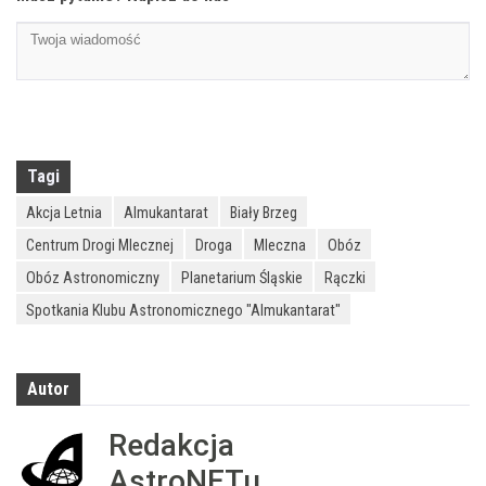
Tagi
Akcja Letnia
Almukantarat
Biały Brzeg
Centrum Drogi Mlecznej
Droga
Mleczna
Obóz
Obóz Astronomiczny
Planetarium Śląskie
Rączki
Spotkania Klubu Astronomicznego "Almukantarat"
Autor
Redakcja
AstroNETu