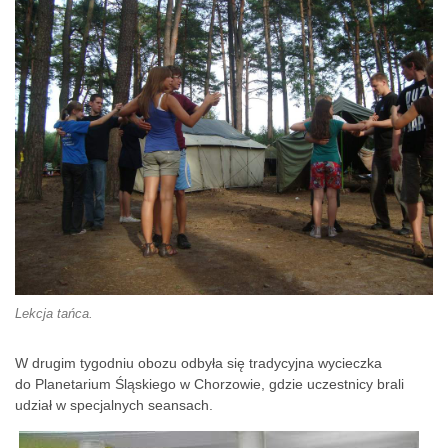
Lekcja tańca.
W drugim tygodniu obozu odbyła się tradycyjna wycieczka
do Planetarium Śląskiego w Chorzowie, gdzie uczestnicy brali
udział w specjalnych seansach.