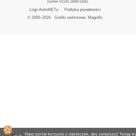
numer ISSN 1689-5592.
Logo AstroNETu
Polityka prywatności
© 2000–
2026
Grafiki wektorowe:
Magnific
Nasz portal korzysta z ciasteczek, aby zwiększyć Twoją 