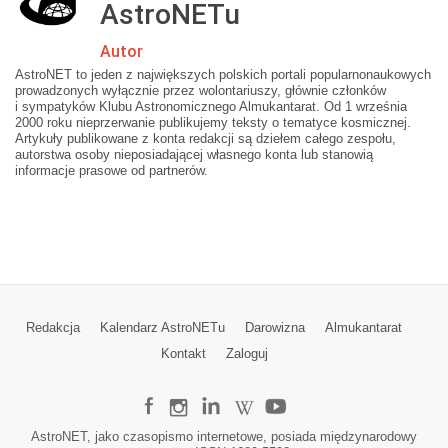
AstroNETu
Autor
AstroNET to jeden z największych polskich portali popularnonaukowych
prowadzonych wyłącznie przez wolontariuszy, głównie członków
i sympatyków Klubu Astronomicznego Almukantarat. Od 1 września
2000 roku nieprzerwanie publikujemy teksty o tematyce kosmicznej.
Artykuły publikowane z konta redakcji są dziełem całego zespołu,
autorstwa osoby nieposiadającej własnego konta lub stanowią
informacje prasowe od partnerów.
Redakcja
Kalendarz AstroNETu
Darowizna
Almukantarat
Kontakt
Zaloguj
AstroNET, jako czasopismo internetowe, posiada międzynarodowy