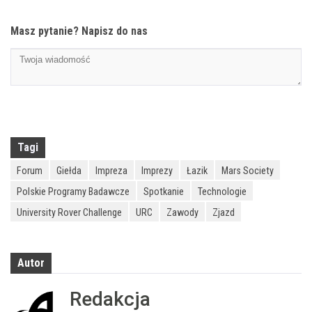
Masz pytanie? Napisz do nas
Tagi
Forum
Giełda
Impreza
Imprezy
Łazik
Mars Society
Polskie Programy Badawcze
Spotkanie
Technologie
University Rover Challenge
URC
Zawody
Zjazd
Autor
Redakcja