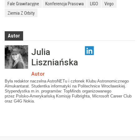
Fale Grawitacyjne
Konferencja Prasowa
LIGO
Virgo
Ziemia Z Orbity
Autor
Julia
Liszniańska
Autor
Była redaktor naczelna AstroNETu i członek Klubu Astronomicznego
Almukantarat. Studentka informatyki na Politechnice Wrocławskiej.
Stypendystka m.in. programów: TopMinds organizowanego
przez Polsko-Amerykańską Komisję Fulbrighta, Microsoft Career Club
oraz G4G Nokia.