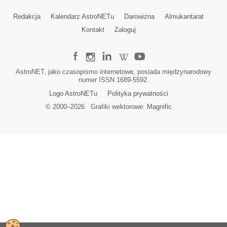
Redakcja
Kalendarz AstroNETu
Darowizna
Almukantarat
Kontakt
Zaloguj
AstroNET, jako czasopismo internetowe, posiada międzynarodowy
numer ISSN 1689-5592.
Logo AstroNETu
Polityka prywatności
© 2000–
2026
Grafiki wektorowe:
Magnific