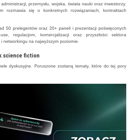
dministracji, przemysłu, wojska, świata nauki oraz inwestorzy.
ym rozmawia się o konkretnych rozwiązaniach, kontraktach
ad 50 prelegentów oraz 20+ paneli i prezentacji poświęconych
se, regulacjom, komercjalizacji oraz przyszłości sektora
i i networkingu na najwyższym poziomie.
 science fiction
le dyskusyjne. Poruszone zostaną tematy, które do tej pory