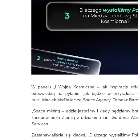
W panelu „I Wojna Kosmiczna – jak inspiracje sci-fi
odpowiedzą na pytanie, jak będzie w przyszłości w
m.in. Maciek Myśliwiec ze Space Agency, Tomasz Barc
„Space mining – gdzie jesteśmy i kiedy będziemy brać
zasobów poza Ziemią z udziałem m.in. Gordona Wasi
Services.
Zastanawialiście się kiedyś, „Dlaczego wysłaliśmy P