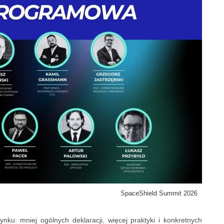
SpaceShield Summit 2026
u: mniej ogólnych deklaracji, więcej praktyki i konkretnych