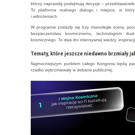
którzy naprawdę podejmują decyzje – przedstawiciele a
To platforma realnego dialogu i miejsce, w któr
i wdrożeniach.
W programie znalazły się trzy równoległe sceny, pon
bezpieczeństwu kosmicznemu, technologiom dual-u
kosmicznego. To dwa dni intensywnej wiedzy, inspiracj
Tematy, które jeszcze niedawno brzmiały jak
Najmocniejszym punktem całego Kongresu będą pane
rzadko wybrzmiewały w debacie publicznej.