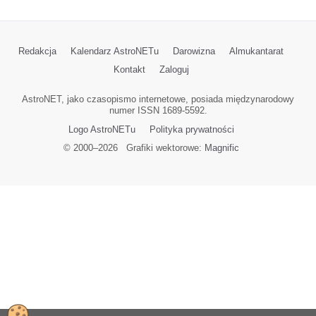
Redakcja
Kalendarz AstroNETu
Darowizna
Almukantarat
Kontakt
Zaloguj
AstroNET, jako czasopismo internetowe, posiada międzynarodowy
numer ISSN 1689-5592.
Logo AstroNETu
Polityka prywatności
© 2000–
2026
Grafiki wektorowe:
Magnific