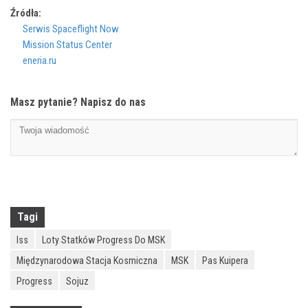
Źródła:
Serwis Spaceflight Now
Mission Status Center
eneria.ru
Masz pytanie? Napisz do nas
Tagi
Iss
Loty Statków Progress Do MSK
Międzynarodowa Stacja Kosmiczna
MSK
Pas Kuipera
Progress
Sojuz