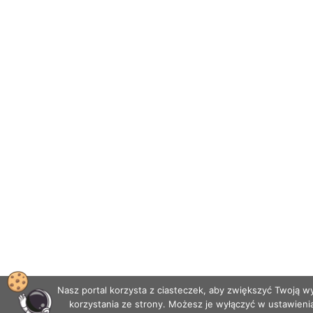
Nasz portal korzysta z ciasteczek, aby zwiększyć Twoją 
korzystania ze strony. Możesz je wyłączyć w ustawieni