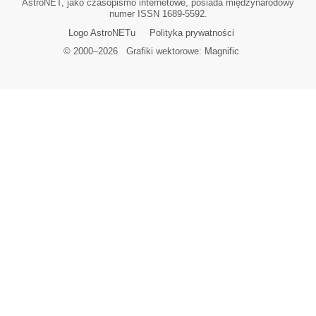
AstroNET, jako czasopismo internetowe, posiada międzynarodowy
numer ISSN 1689-5592.
Logo AstroNETu
Polityka prywatności
© 2000–
2026
Grafiki wektorowe:
Magnific