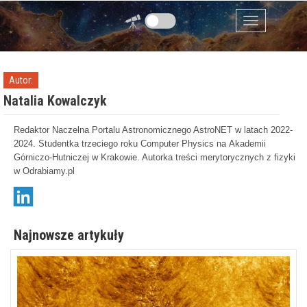
Przejdź do zawartości
Menu
Autor:
Natalia Kowalczyk
Redaktor Naczelna Portalu Astronomicznego AstroNET w latach 2022-
2024. Studentka trzeciego roku Computer Physics na Akademii
Górniczo-Hutniczej w Krakowie. Autorka treści merytorycznych z fizyki
w Odrabiamy.pl
Najnowsze artykuły