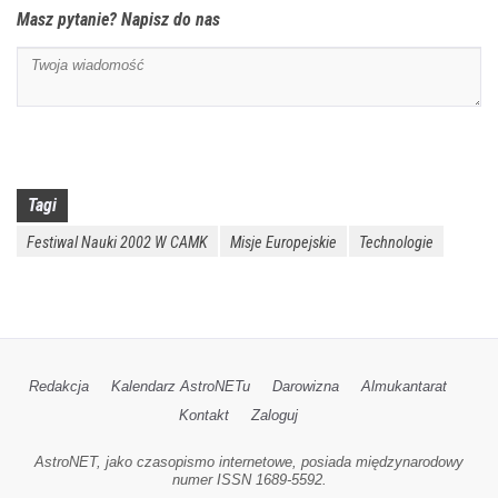
Masz pytanie? Napisz do nas
Tagi
Festiwal Nauki 2002 W CAMK
Misje Europejskie
Technologie
Redakcja
Kalendarz AstroNETu
Darowizna
Almukantarat
Kontakt
Zaloguj
AstroNET, jako czasopismo internetowe, posiada międzynarodowy
numer ISSN 1689-5592.