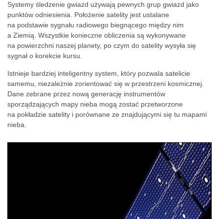
Systemy śledzenie gwiazd używają pewnych grup gwiazd jako
punktów odniesienia. Położenie satelity jest ustalane
na podstawie sygnału radiowego biegnącego między nim
a Ziemią. Wszystkie konieczne obliczenia są wykonywane
na powierzchni naszej planety, po czym do satelity wysyła się
sygnał o korekcie kursu.
Istnieje bardziej inteligentny system, który pozwala satelicie
samemu, niezależnie zorientować się w przestrzeni kosmicznej.
Dane zebrane przez nową generację instrumentów
sporządzających mapy nieba mogą zostać przetworzone
na pokładzie satelity i porównane ze znajdującymi się tu mapami
nieba.