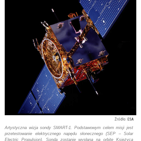
ESA
Artystyczna wizja sondy SMART-1. Podstawowym celem misji jest
przetestowanie elektrycznego napędu słonecznego (SEP – Solar
Electric Propulsion). Sonda zostanie wysłana na orbitę Księżyca