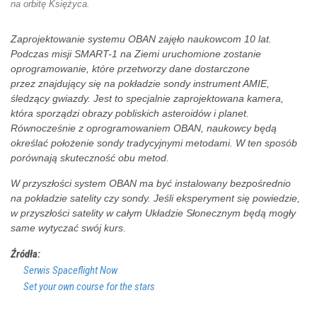
na orbitę Księżyca.
Zaprojektowanie systemu OBAN zajęło naukowcom 10 lat.
Podczas misji SMART-1 na Ziemi uruchomione zostanie
oprogramowanie, które przetworzy dane dostarczone
przez znajdujący się na pokładzie sondy instrument AMIE,
śledzący gwiazdy. Jest to specjalnie zaprojektowana kamera,
która sporządzi obrazy pobliskich asteroidów i planet.
Równocześnie z oprogramowaniem OBAN, naukowcy będą
określać położenie sondy tradycyjnymi metodami. W ten sposób
porównają skuteczność obu metod.
W przyszłości system OBAN ma być instalowany bezpośrednio
na pokładzie satelity czy sondy. Jeśli eksperyment się powiedzie,
w przyszłości satelity w całym Układzie Słonecznym będą mogły
same wytyczać swój kurs.
Źródła:
Serwis Spaceflight Now
Set your own course for the stars