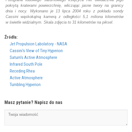
pokrytą kraterami powierzchnię, wliczając jasne twory na granicy
dnia i nocy. Wykonano je 13 lipca 2004 roku z pokładu sondy
Cassini wąskokątną kamerą z odległości 5,1 miliona kilometrów
w świetle widzialnym. Skala zdjęcia to 31 kilometrów na piksel.
Źródła:
Jet Propulsion Labolatory - NASA
Cassini's View of Tiny Hyperion
Saturn's Active Atmosphere
Infrared South Pole
Receding Rhea
Active Atmosphere
Tumbling Hyperion
Masz pytanie? Napisz do nas