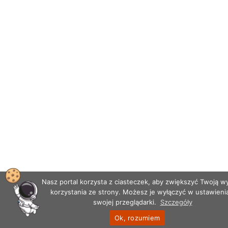
Nasz portal korzysta z ciasteczek, aby zwiększyć Twoją 
korzystania ze strony. Możesz je wyłączyć w ustawieni
swojej przeglądarki.
Szczegóły
Ok, rozumiem