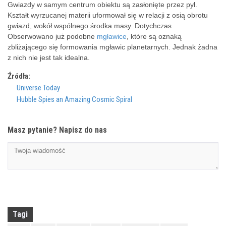
Gwiazdy w samym centrum obiektu są zasłonięte przez pył.
Kształt wyrzucanej materii uformował się w relacji z osią obrotu
gwiazd, wokół wspólnego środka masy. Dotychczas
Obserwowano już podobne
mgławice
, które są oznaką
zbliżającego się formowania mgławic planetarnych. Jednak żadna
z nich nie jest tak idealna.
Źródła:
Universe Today
Hubble Spies an Amazing Cosmic Spiral
Masz pytanie? Napisz do nas
Tagi