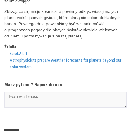
zdumiewające.
Zbliżające się misje kosmiczne powinny odkryć więcej małych
planet wokół jasnych gwiazd, które staną się celem dokładnych
badań. Pewnego dnia powinniśmy być w stanie mówić
o prognozach pogody dla obcych światów niewiele większych
od Ziemi i porównywać je z naszą planetą.
Źródła:
EurekAlert
Astrophysicists prepare weather forecasts for planets beyond our
solar system
Masz pytanie? Napisz do nas