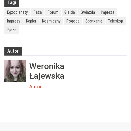
Tagi
Egzoplanety
Faza
Forum
Giełda
Gwiazda
Impreza
Imprezy
Kepler
Kosmiczny
Pogoda
Spotkanie
Teleskop
Zjazd
Autor
Weronika
Łajewska
Autor