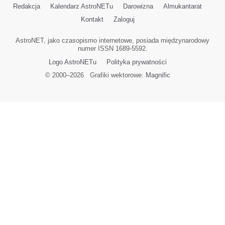
Redakcja
Kalendarz AstroNETu
Darowizna
Almukantarat
Kontakt
Zaloguj
AstroNET, jako czasopismo internetowe, posiada międzynarodowy
numer ISSN 1689-5592.
Logo AstroNETu
Polityka prywatności
© 2000–
2026
Grafiki wektorowe:
Magnific