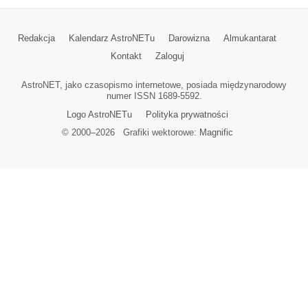
Redakcja
Kalendarz AstroNETu
Darowizna
Almukantarat
Kontakt
Zaloguj
AstroNET, jako czasopismo internetowe, posiada międzynarodowy
numer ISSN 1689-5592.
Logo AstroNETu
Polityka prywatności
© 2000–
2026
Grafiki wektorowe:
Magnific