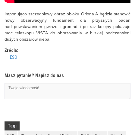
Imponująco szczegółowy obraz obłoku Oriona A będzie stanowić
nowy obserwacyjny fundament dla przyszłych badań
nad powstawaniem gwiazd i gromad i po raz kolejny pokazuje
moc teleskopu VISTA do obrazowania w bliskiej podczerwieni
dużych obszarów nieba.
Źródła:
ESO
Masz pytanie? Napisz do nas
Tagi