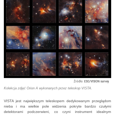
ESO/VISION survey
Kolekcja zdjęć Orion A wykonanych przez teleskop VISTA.
VISTA jest największym teleskopem dedykowanym przeglądom
nieba i ma wielkie pole widzenia pokryte bardzo czułymi
detektorami podczerwieni, co czyni instrument idealnym