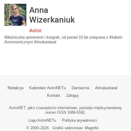
Anna
Wizerkaniuk
Autor
Miłośniczka astronomii i książek, od ponad 10 lat związana z Klubem
Astronomicznym Almukantarat
Redakcja
Kalendarz AstroNETu
Darowizna
Almukantarat
Kontakt
Zaloguj
AstroNET, jako czasopismo internetowe, posiada międzynarodowy
numer ISSN 1689-5592.
Logo AstroNETu
Polityka prywatności
© 2000–
2026
Grafiki wektorowe:
Magnific