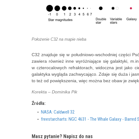
Położenie C32 na mapie nieba
C32 znajduje się w południowo-wschodniej części Ps
zawiera również inne wyróżniające się galaktyki, m
w czterocalowych refraktorach, widoczna jest jako 
galaktyka wygląda zachwycająco. Zdaje się duża i jasna
to też od powiększenia, więc można bez obaw je zwięk
Korekta – Dominika Pik
Źródła:
NASA: Caldwell 32
freestarcharts: NGC 4631 - The Whale Galaxy - Barred S
Masz pytanie? Napisz do nas