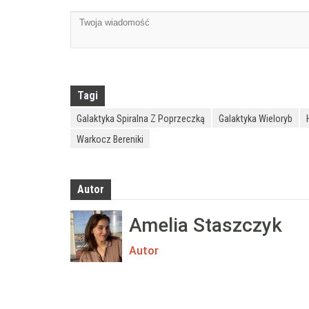
Tagi
Galaktyka Spiralna Z Poprzeczką
Galaktyka Wieloryb
Warkocz Bereniki
Autor
Amelia Staszczyk
Autor