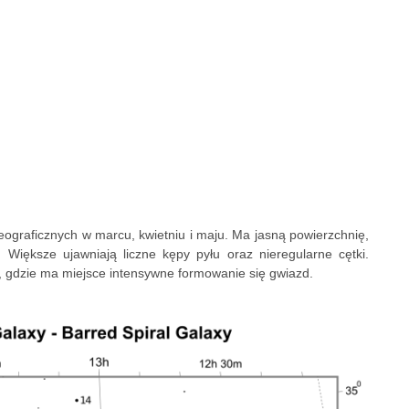
eograficznych w marcu, kwietniu i maju. Ma jasną powierzchnię,
 Większe ujawniają liczne kępy pyłu oraz nieregularne cętki.
 gdzie ma miejsce intensywne formowanie się gwiazd.