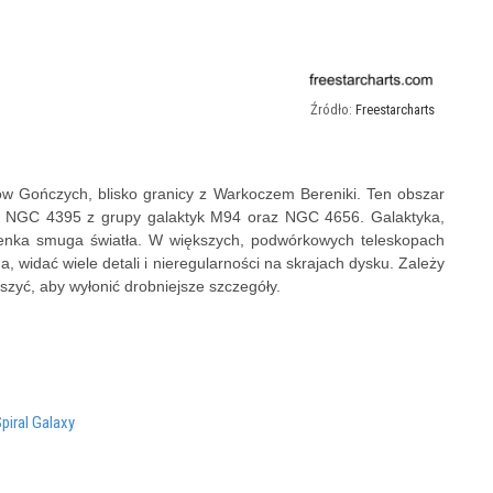
Freestarcharts
ów Gończych, blisko granicy z Warkoczem Bereniki. Ten obszar
.in NGC 4395 z grupy galaktyk M94 oraz NGC 4656. Galaktyka,
cienka smuga światła. W większych, podwórkowych teleskopach
, widać wiele detali i nieregularności na skrajach dysku. Zależy
szyć, aby wyłonić drobniejsze szczegóły.
piral Galaxy