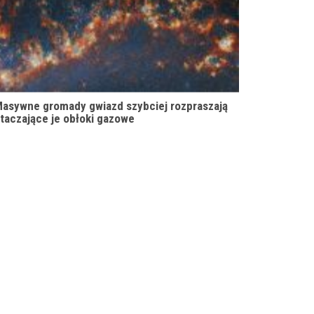
asywne gromady gwiazd szybciej rozpraszają
taczające je obłoki gazowe