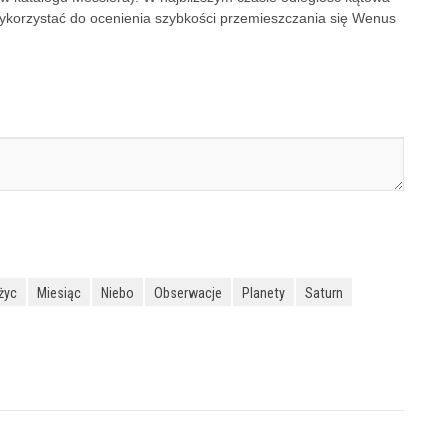
ykorzystać do ocenienia szybkości przemieszczania się Wenus
życ
Miesiąc
Niebo
Obserwacje
Planety
Saturn