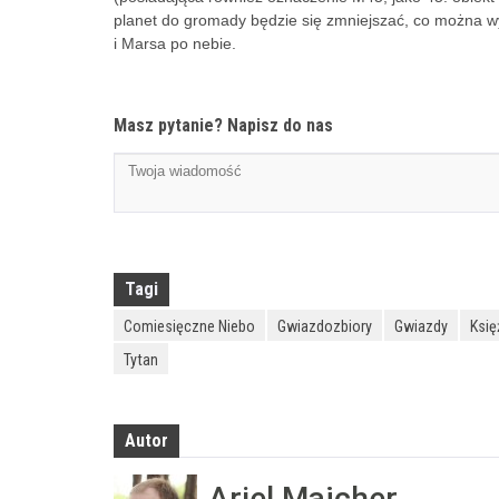
planet do gromady będzie się zmniejszać, co można w
i Marsa po nebie.
Masz pytanie? Napisz do nas
Tagi
Comiesięczne Niebo
Gwiazdozbiory
Gwiazdy
Księ
Tytan
Autor
Ariel Majcher