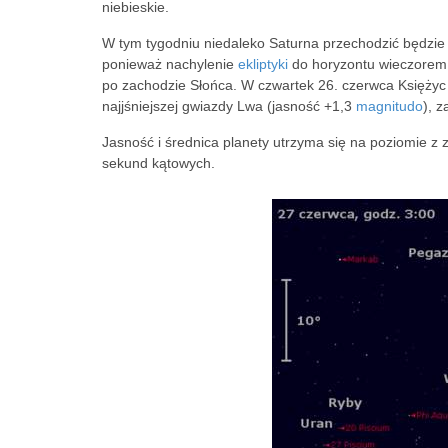
niebieskie.
W tym tygodniu niedaleko Saturna przechodzić będzie 
ponieważ nachylenie
ekliptyki
do horyzontu wieczorem z
po zachodzie Słońca. W czwartek 26. czerwca Księżyc
najjśniejszej gwiazdy Lwa (jasność +1,3
magnitudo
), z
Jasność i średnica planety utrzyma się na poziomie z
sekund kątowych.