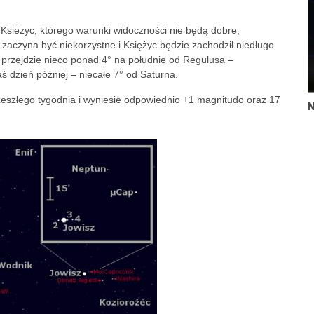
Ksieżyc, którego warunki widoczności nie będą dobre,
aczyna być niekorzystne i Księżyc będzie zachodził niedługo
 przejdzie nieco ponad 4° na południe od Regulusa –
aś dzień później – niecałe 7° od Saturna.
 zeszłego tygodnia i wyniesie odpowiednio +1 magnitudo oraz 17
N