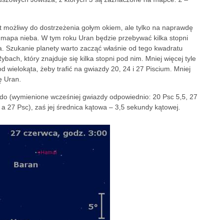
st możliwy do dostrzeżenia gołym okiem, ale tylko na naprawdę
mapa nieba. W tym roku Uran będzie przebywać kilka stopni
. Szukanie planety warto zacząć właśnie od tego kwadratu
bach, który znajduje się kilka stopni pod nim. Mniej więcej tyle
wielokąta, żeby trafić na gwiazdy 20, 24 i 27 Piscium. Mniej
ę Uran.
udo (wymienione wcześniej gwiazdy odpowiednio: 20 Psc 5,5, 27
 a 27 Psc), zaś jej średnica kątowa – 3,5 sekundy kątowej.