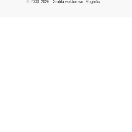
© 2000–
2026
Grafiki wektorowe:
Magnific