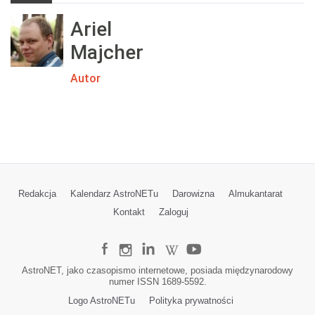
Ariel
Majcher
Autor
Redakcja
Kalendarz AstroNETu
Darowizna
Almukantarat
Kontakt
Zaloguj
AstroNET, jako czasopismo internetowe, posiada międzynarodowy
numer ISSN 1689-5592.
Logo AstroNETu
Polityka prywatności