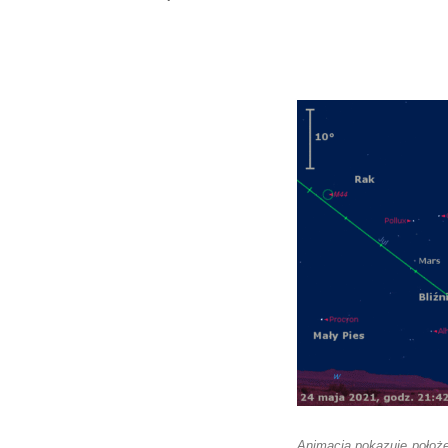
Animacja pokazuje położe