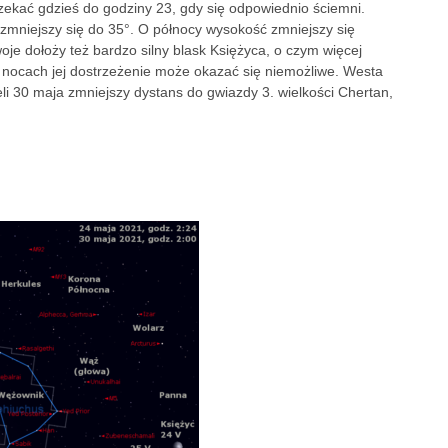
zekać gdzieś do godziny 23, gdy się odpowiednio ściemni.
niejszy się do 35°. O północy wysokość zmniejszy się
je dołoży też bardzo silny blask Księżyca, o czym więcej
h nocach jej dostrzeżenie może okazać się niemożliwe. Westa
eli 30 maja zmniejszy dystans do gwiazdy 3. wielkości Chertan,