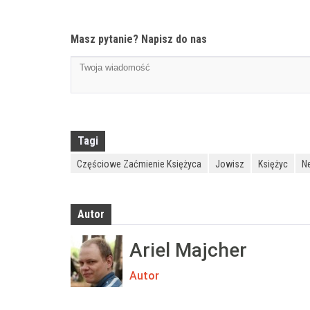
Masz pytanie? Napisz do nas
Tagi
Częściowe Zaćmienie Księżyca
Jowisz
Księżyc
N
Autor
Ariel Majcher
Autor