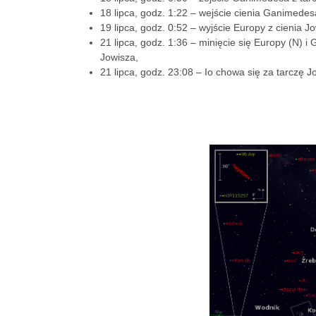
18 lipca, godz. 1:22 – wejście cienia Ganimedes
19 lipca, godz. 0:52 – wyjście Europy z cienia J
21 lipca, godz. 1:36 – minięcie się Europy (N) 
Jowisza,
21 lipca, godz. 23:08 – Io chowa się za tarczę J