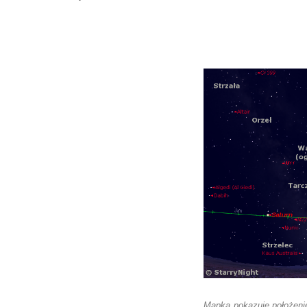
Mapka pokazuje położenie