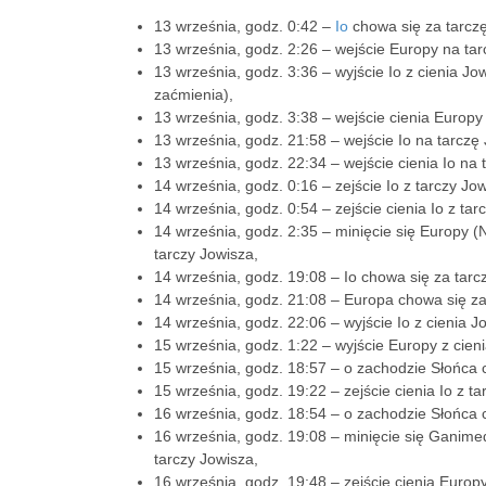
13 września, godz. 0:42 –
Io
chowa się za tarczę
13 września, godz. 2:26 – wejście Europy na tar
13 września, godz. 3:36 – wyjście Io z cienia J
zaćmienia),
13 września, godz. 3:38 – wejście cienia Europy
13 września, godz. 21:58 – wejście Io na tarczę
13 września, godz. 22:34 – wejście cienia Io na 
14 września, godz. 0:16 – zejście Io z tarczy Jow
14 września, godz. 0:54 – zejście cienia Io z tar
14 września, godz. 2:35 – minięcie się Europy 
tarczy Jowisza,
14 września, godz. 19:08 – Io chowa się za tarc
14 września, godz. 21:08 – Europa chowa się za
14 września, godz. 22:06 – wyjście Io z cienia 
15 września, godz. 1:22 – wyjście Europy z cien
15 września, godz. 18:57 – o zachodzie Słońca ci
15 września, godz. 19:22 – zejście cienia Io z ta
16 września, godz. 18:54 – o zachodzie Słońca c
16 września, godz. 19:08 – minięcie się Ganime
tarczy Jowisza,
16 września, godz. 19:48 – zejście cienia Europy