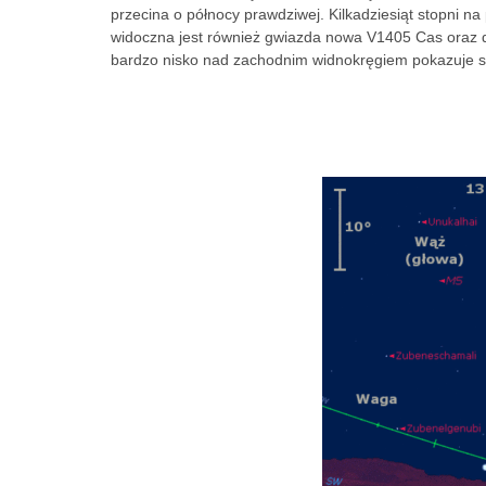
przecina o północy prawdziwej. Kilkadziesiąt stopni n
widoczna jest również gwiazda nowa V1405 Cas oraz
bardzo nisko nad zachodnim widnokręgiem pokazuje s