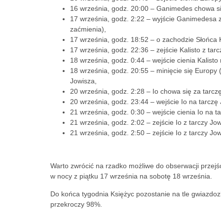
16 września, godz. 20:00 – Ganimedes chowa się
17 września, godz. 2:22 – wyjście Ganimedesa z
zaćmienia),
17 września, godz. 18:52 – o zachodzie Słońca Ka
17 września, godz. 22:36 – zejście Kalisto z tar
18 września, godz. 0:44 – wejście cienia Kalisto
18 września, godz. 20:55 – minięcie się Europy (
Jowisza,
20 września, godz. 2:28 – Io chowa się za tarcz
20 września, godz. 23:44 – wejście Io na tarczę
21 września, godz. 0:30 – wejście cienia Io na t
21 września, godz. 2:02 – zejście Io z tarczy Jow
21 września, godz. 2:50 – zejście Io z tarczy Jow
Warto zwrócić na rzadko możliwe do obserwacji przejście
w nocy z piątku 17 września na sobotę 18 września.
Do końca tygodnia Księżyc pozostanie na tle gwiazdozb
przekroczy 98%.