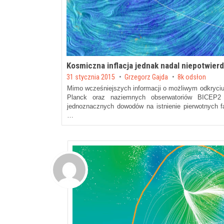
Kosmiczna inflacja jednak nadal niepotwier
Posted on
31 stycznia 2015
by
Grzegorz Gajda
8k odsłon
Mimo wcześniejszych informacji o możliwym odkryciu,
Planck oraz naziemnych obserwatoriów BICEP2
jednoznacznych dowodów na istnienie pierwotnych fa
…