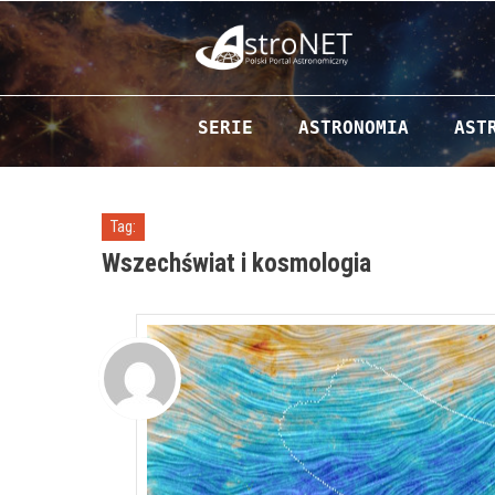
Przejdź do zawartości
SERIE
ASTRONOMIA
AST
Tag:
Wszechświat i kosmologia