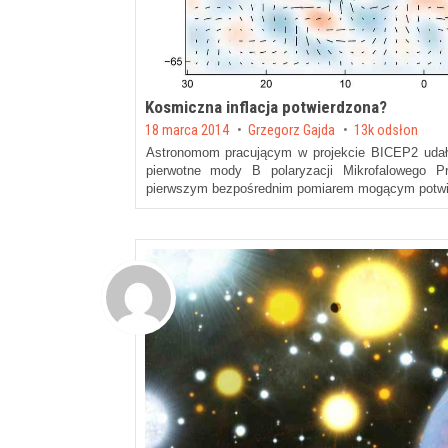
Kosmiczna inflacja potwierdzona?
Posted on
18 marca 2014
by
Grzegorz Gajda
13k odsłon
Astronomom pracującym w projekcie BICEP2 udało
pierwotne mody B polaryzacji Mikrofalowego P
pierwszym bezpośrednim pomiarem mogącym potwie