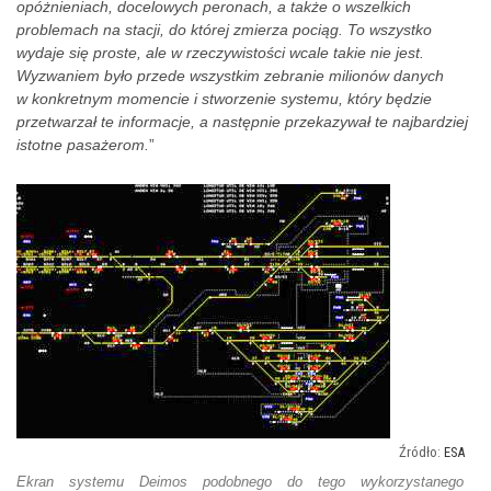
opóżnieniach, docelowych peronach, a także o wszelkich
problemach na stacji, do której zmierza pociąg. To wszystko
wydaje się proste, ale w rzeczywistości wcale takie nie jest.
Wyzwaniem było przede wszystkim zebranie milionów danych
w konkretnym momencie i stworzenie systemu, który będzie
przetwarzał te informacje, a następnie przekazywał te najbardziej
istotne pasażerom.
”
ESA
Ekran systemu Deimos podobnego do tego wykorzystanego