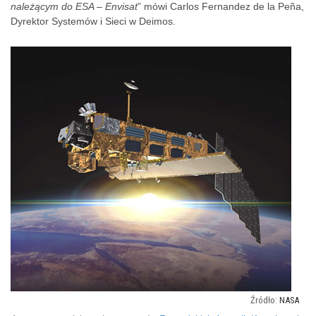
należącym do ESA – Envisat
” mówi Carlos Fernandez de la Peña,
Dyrektor Systemów i Sieci w Deimos.
NASA