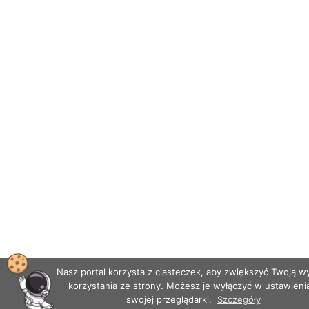
Nasz portal korzysta z ciasteczek, aby zwiększyć Twoją 
korzystania ze strony. Możesz je wyłączyć w ustawieni
swojej przeglądarki.
Szczegóły