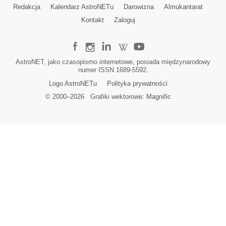
Redakcja
Kalendarz AstroNETu
Darowizna
Almukantarat
Kontakt
Zaloguj
AstroNET, jako czasopismo internetowe, posiada międzynarodowy
numer ISSN 1689-5592.
Logo AstroNETu
Polityka prywatności
© 2000–
2026
Grafiki wektorowe:
Magnific