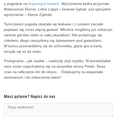
o pogodzie na
brązowych karłach
. Wyróżnienia kadra przyznała
Mateuszowi Skórze, Lidce Lappo i Jackowi Gębali, zaś specjalne
wyróżnienie – Klarze Zgliński.
Tymczasem pogoda okazała się łaskawa i z czasem zaczęło
pojawiać się coraz więcej gwiazd. Wkrótce mogliśmy już zobaczyć
ciemne górskie niebo w całej okazałości. Nie przejmując się
chłodem, długo cieszyliśmy się śpiewaniem pod gwiazdami.
W końcu przenieśliśmy się do schroniska, gdzie gra w karty
toczyła się aż do świtu.
Pożegnania – jak zwykle – nadeszły zbyt szybko. W poniedziałek
rano znów rozjechaliśmy się na wszystkie strony Polski. Teraz
czas na odliczanie dni do obozu… Dziękujemy za wspaniałe
seminarium i do zobaczenia latem!
Masz pytanie? Napisz do nas