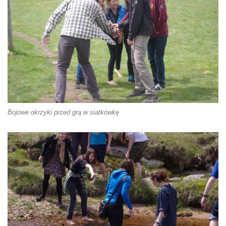
Bojowe okrzyki przed grą w siatkówkę