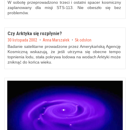
W sobotę przeprowadzono trzeci i ostatni spacer kosmiczny
zaplanowany dla misji STS-113. Nie obeszło się bez
problemów.
Czy Arktyka się rozpłynie?
Posted on
30 listopada 2002
by
Anna Marszałek
5k odsłon
Badanie satelitarne prowadzone przez Amerykańską Agencję
Kosmiczną wskazują, że jeśli utrzyma się obecne tempo
topnienia lodu, stała pokrywa lodowa na wodach Arktyki może
zniknąć do końca wieku.