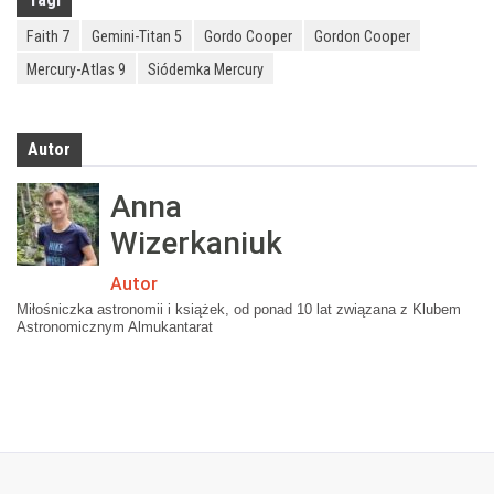
Faith 7
Gemini-Titan 5
Gordo Cooper
Gordon Cooper
Mercury-Atlas 9
Siódemka Mercury
Autor
Anna
Wizerkaniuk
Autor
Miłośniczka astronomii i książek, od ponad 10 lat związana z Klubem
Astronomicznym Almukantarat