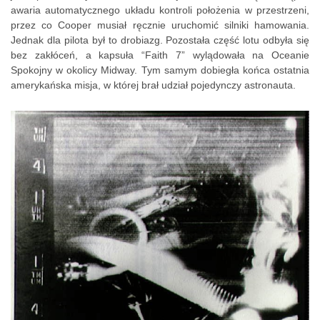
awaria automatycznego układu kontroli położenia w przestrzeni,
przez co Cooper musiał ręcznie uruchomić silniki hamowania.
Jednak dla pilota był to drobiazg. Pozostała część lotu odbyła się
bez zakłóceń, a kapsuła “Faith 7” wylądowała na Oceanie
Spokojny w okolicy Midway. Tym samym dobiegła końca ostatnia
amerykańska misja, w której brał udział pojedynczy astronauta.