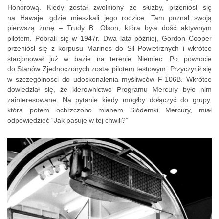
Honorową. Kiedy został zwolniony ze służby, przeniósł się
na Hawaje, gdzie mieszkali jego rodzice. Tam poznał swoją
pierwszą żonę – Trudy B. Olson, która była dość aktywnym
pilotem. Pobrali się w 1947r. Dwa lata później, Gordon Cooper
przeniósł się z korpusu Marines do Sił Powietrznych i wkrótce
stacjonował już w bazie na terenie Niemiec. Po powrocie
do Stanów Zjednoczonych został pilotem testowym. Przyczynił się
w szczególności do udoskonalenia myśliwców F-106B. Wkrótce
dowiedział się, że kierownictwo Programu Mercury było nim
zainteresowane. Na pytanie kiedy mógłby dołączyć do grupy,
którą potem ochrzczono mianem Siódemki Mercury, miał
odpowiedzieć “Jak pasuje w tej chwili?”