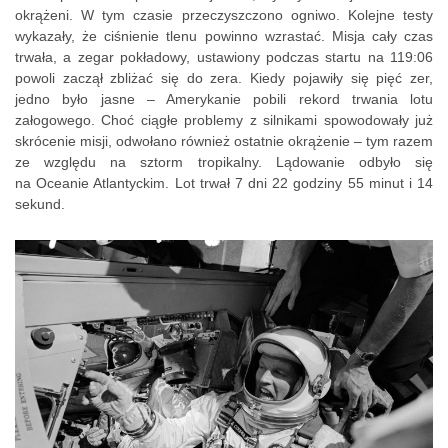
okrążeni. W tym czasie przeczyszczono ogniwo. Kolejne testy
wykazały, że ciśnienie tlenu powinno wzrastać. Misja cały czas
trwała, a zegar pokładowy, ustawiony podczas startu na 119:06
powoli zaczął zbliżać się do zera. Kiedy pojawiły się pięć zer,
jedno było jasne – Amerykanie pobili rekord trwania lotu
załogowego. Choć ciągłe problemy z silnikami spowodowały już
skrócenie misji, odwołano również ostatnie okrążenie – tym razem
ze względu na sztorm tropikalny. Lądowanie odbyło się
na Oceanie Atlantyckim. Lot trwał 7 dni 22 godziny 55 minut i 14
sekund.