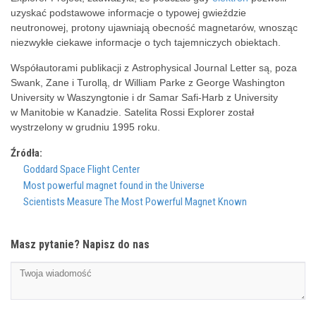
uzyskać podstawowe informacje o typowej gwieździe
neutronowej, protony ujawniają obecność magnetarów, wnosząc
niezwykłe ciekawe informacje o tych tajemniczych obiektach.
Współautorami publikacji z Astrophysical Journal Letter są, poza
Swank, Zane i Turollą, dr William Parke z George Washington
University w Waszyngtonie i dr Samar Safi-Harb z University
w Manitobie w Kanadzie. Satelita Rossi Explorer został
wystrzelony w grudniu 1995 roku.
Źródła:
Goddard Space Flight Center
Most powerful magnet found in the Universe
Scientists Measure The Most Powerful Magnet Known
Masz pytanie? Napisz do nas