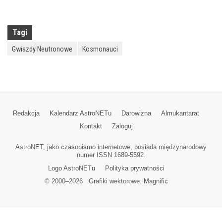
Tagi
Gwiazdy Neutronowe
Kosmonauci
Redakcja
Kalendarz AstroNETu
Darowizna
Almukantarat
Kontakt
Zaloguj
AstroNET, jako czasopismo internetowe, posiada międzynarodowy
numer ISSN 1689-5592.
Logo AstroNETu
Polityka prywatności
© 2000–
2026
Grafiki wektorowe:
Magnific