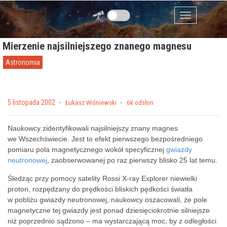
Przejdź do zawartości
Menu
Mierzenie najsilniejszego znanego magnesu
Astronomia
Posted on
5 listopada 2002
by
Łukasz Wiśniewski
6k odsłon
Naukowcy zidentyfikowali najsilniejszy znany magnes
we Wszechświecie. Jest to efekt pierwszego bezpośredniego
pomiaru pola magnetycznego wokół specyficznej
gwiazdy
neutronowej
, zaobserwowanej po raz pierwszy blisko 25 lat temu.
Śledząc przy pomocy satelity Rossi X-ray Explorer niewielki
proton, rozpędzany do prędkości bliskich pędkości światła
w pobliżu gwiazdy neutronowej, naukowcy oszacowali, że pole
magnetyczne tej gwiazdy jest ponad dziesięciokrotnie silniejsze
niż poprzednio sądzono – ma wystarczającą moc, by z odległości