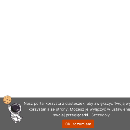
Nasz portal korzysta z ciasteczek, aby zwiększyć Twoją 
korzystania ze strony. Możesz je wyłączyć w ustawieni
swojej przeglądarki.
Szczegóły
Ok, rozumiem