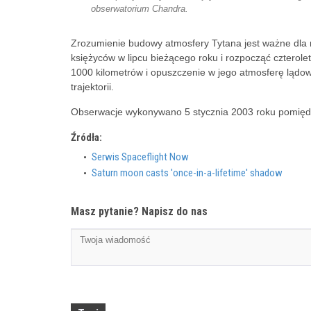
obserwatorium Chandra.
Zrozumienie budowy atmosfery Tytana jest ważne dla m
księżyców w lipcu bieżącego roku i rozpocząć czterolet
1000 kilometrów i opuszczenie w jego atmosferę lądow
trajektorii.
Obserwacje wykonywano 5 stycznia 2003 roku pomiędz
Źródła:
Serwis Spaceflight Now
Saturn moon casts 'once-in-a-lifetime' shadow
Masz pytanie? Napisz do nas