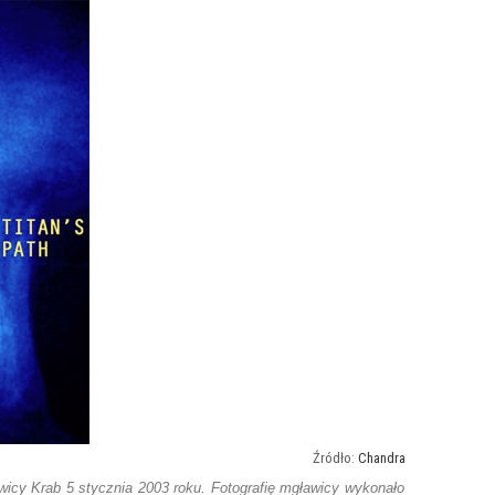
Chandra
awicy Krab 5 stycznia 2003 roku. Fotografię mgławicy wykonało