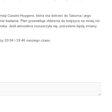
isji Cassini-Huygens, która ma dotrzeć do Saturna i jego
nie badania. Plan przewiduje zbliżenia do księżyca na mniej niż
nika. Jeśli atmosfera rozszerzyła się, potrzebne będą zmiany
y 10:04 i 19:46 naszego czasu.