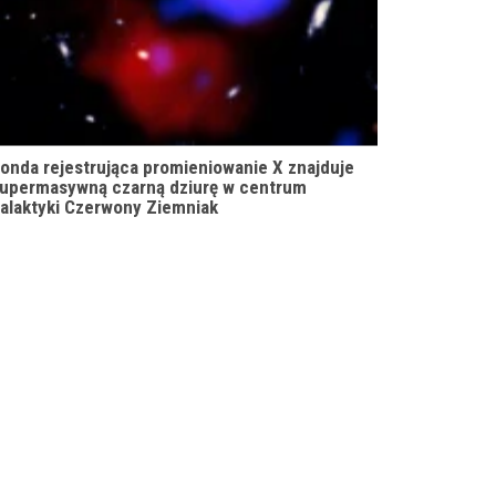
onda rejestrująca promieniowanie X znajduje
upermasywną czarną dziurę w centrum
alaktyki Czerwony Ziemniak