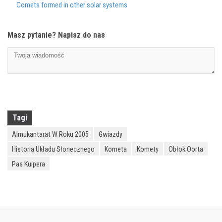
Comets formed in other solar systems
Masz pytanie? Napisz do nas
Tagi
Almukantarat W Roku 2005
Gwiazdy
Historia Układu Słonecznego
Kometa
Komety
Obłok Oorta
Pas Kuipera