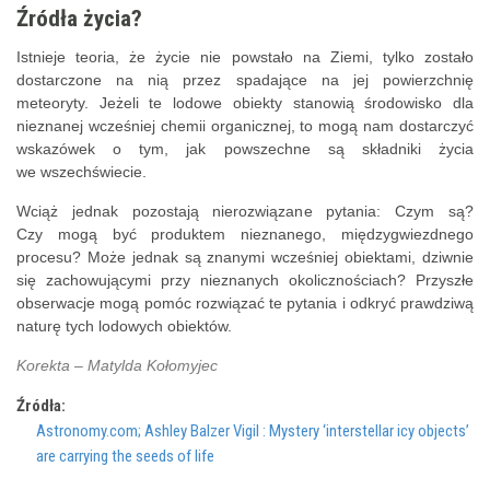
Źródła życia?
Istnieje teoria, że życie nie powstało na Ziemi, tylko zostało
dostarczone na nią przez spadające na jej powierzchnię
meteoryty. Jeżeli te lodowe obiekty stanowią środowisko dla
nieznanej wcześniej chemii organicznej, to mogą nam dostarczyć
wskazówek o tym, jak powszechne są składniki życia
we wszechświecie.
Wciąż jednak pozostają nierozwiązane pytania: Czym są?
Czy mogą być produktem nieznanego, międzygwiezdnego
procesu? Może jednak są znanymi wcześniej obiektami, dziwnie
się zachowującymi przy nieznanych okolicznościach? Przyszłe
obserwacje mogą pomóc rozwiązać te pytania i odkryć prawdziwą
naturę tych lodowych obiektów.
Korekta – Matylda Kołomyjec
Źródła:
Astronomy.com; Ashley Balzer Vigil : Mystery ‘interstellar icy objects’
are carrying the seeds of life