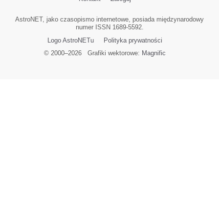
AstroNET, jako czasopismo internetowe, posiada międzynarodowy
numer ISSN 1689-5592.
Logo AstroNETu
Polityka prywatności
© 2000–
2026
Grafiki wektorowe:
Magnific