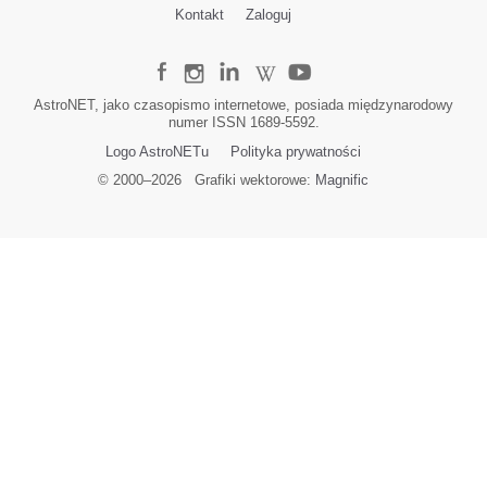
Kontakt
Zaloguj
AstroNET, jako czasopismo internetowe, posiada międzynarodowy
numer ISSN 1689-5592.
Logo AstroNETu
Polityka prywatności
© 2000–
2026
Grafiki wektorowe:
Magnific