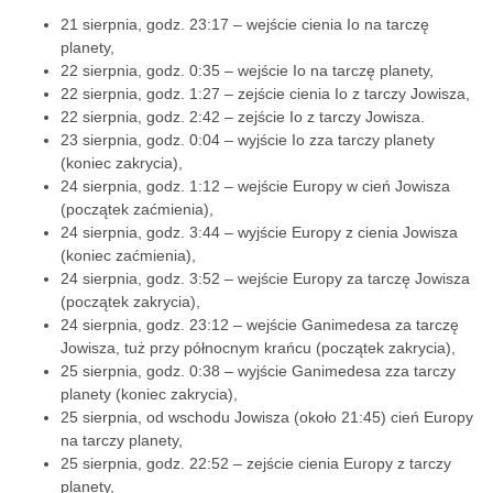
21 sierpnia, godz. 23:17 – wejście cienia Io na tarczę
planety,
22 sierpnia, godz. 0:35 – wejście Io na tarczę planety,
22 sierpnia, godz. 1:27 – zejście cienia Io z tarczy Jowisza,
22 sierpnia, godz. 2:42 – zejście Io z tarczy Jowisza.
23 sierpnia, godz. 0:04 – wyjście Io zza tarczy planety
(koniec zakrycia),
24 sierpnia, godz. 1:12 – wejście Europy w cień Jowisza
(początek zaćmienia),
24 sierpnia, godz. 3:44 – wyjście Europy z cienia Jowisza
(koniec zaćmienia),
24 sierpnia, godz. 3:52 – wejście Europy za tarczę Jowisza
(początek zakrycia),
24 sierpnia, godz. 23:12 – wejście Ganimedesa za tarczę
Jowisza, tuż przy północnym krańcu (początek zakrycia),
25 sierpnia, godz. 0:38 – wyjście Ganimedesa zza tarczy
planety (koniec zakrycia),
25 sierpnia, od wschodu Jowisza (około 21:45) cień Europy
na tarczy planety,
25 sierpnia, godz. 22:52 – zejście cienia Europy z tarczy
planety,