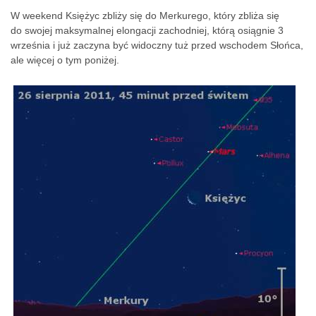
W weekend Księżyc zbliży się do Merkurego, który zbliża się
do swojej maksymalnej elongacji zachodniej, którą osiągnie 3
września i już zaczyna być widoczny tuż przed wschodem Słońca,
ale więcej o tym poniżej.