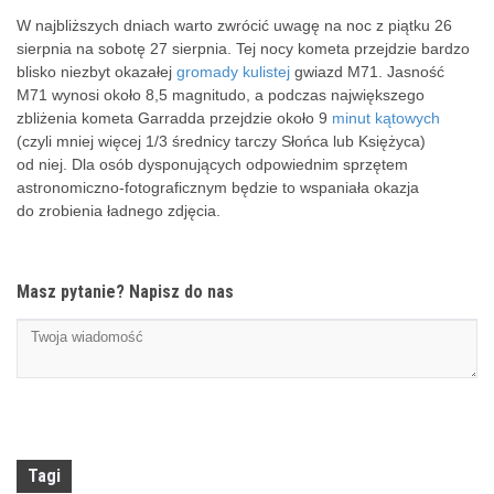
W najbliższych dniach warto zwrócić uwagę na noc z piątku 26
sierpnia na sobotę 27 sierpnia. Tej nocy kometa przejdzie bardzo
blisko niezbyt okazałej
gromady kulistej
gwiazd M71. Jasność
M71 wynosi około 8,5 magnitudo, a podczas największego
zbliżenia kometa Garradda przejdzie około 9
minut kątowych
(czyli mniej więcej 1/3 średnicy tarczy Słońca lub Księżyca)
od niej. Dla osób dysponujących odpowiednim sprzętem
astronomiczno-fotograficznym będzie to wspaniała okazja
do zrobienia ładnego zdjęcia.
Masz pytanie? Napisz do nas
Tagi