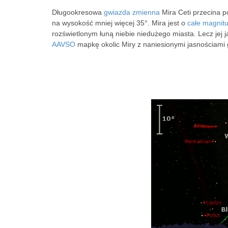
Długookresowa
gwiazda zmienna
Mira Ceti przecina p
na wysokość mniej więcej 35°. Mira jest o
całe magnit
rozświetlonym łuną niebie niedużego miasta. Lecz jej
AAVSO
mapkę okolic Miry z naniesionymi jasnościam