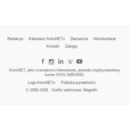
Redakcja
Kalendarz AstroNETu
Darowizna
Almukantarat
Kontakt
Zaloguj
AstroNET, jako czasopismo internetowe, posiada międzynarodowy
numer ISSN 1689-5592.
Logo AstroNETu
Polityka prywatności
© 2000–
2026
Grafiki wektorowe:
Magnific