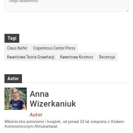
Tagi
Claus Kiefer
Copernicus Center Press
Kwantowa Teoria Grawitacji
Kwantowy Kosmos
Recenzja
Autor
Anna
Wizerkaniuk
Autor
Miłośniczka astronomii i książek, od ponad 10 lat związana z Klubem
Astronomicznym Almukantarat