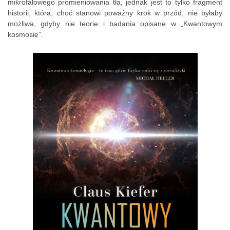
mikrofalowego promieniowania tła, jednak jest to tylko fragment
historii, która, choć stanowi poważny krok w przód, nie byłaby
możliwa, gdyby nie teorie i badania opisane w „Kwantowym
kosmosie”.