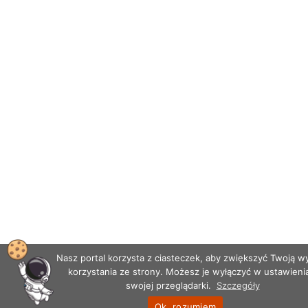
Nasz portal korzysta z ciasteczek, aby zwiększyć Twoją 
korzystania ze strony. Możesz je wyłączyć w ustawieni
swojej przeglądarki.
Szczegóły
Ok, rozumiem