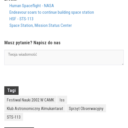
Human Spaceflight - NASA
Endeavour soars to continue building space station
HSF - STS-113
Space Station, Mission Status Center
Masz pytanie? Napisz do nas
Tagi
Festiwal Nauki 2002 W CAMK
Iss
Klub Astronomiczny Almukantarat
Sprzęt Obserwacyjny
STS-113