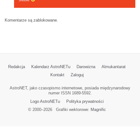
Komentarze są zablokowane.
Redakcja
Kalendarz AstroNETu
Darowizna
Almukantarat
Kontakt
Zaloguj
AstroNET, jako czasopismo internetowe, posiada międzynarodowy
numer ISSN 1689-5592.
Logo AstroNETu
Polityka prywatności
© 2000–
2026
Grafiki wektorowe:
Magnific