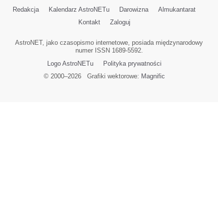
Redakcja
Kalendarz AstroNETu
Darowizna
Almukantarat
Kontakt
Zaloguj
AstroNET, jako czasopismo internetowe, posiada międzynarodowy
numer ISSN 1689-5592.
Logo AstroNETu
Polityka prywatności
© 2000–
2026
Grafiki wektorowe:
Magnific