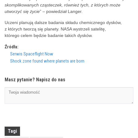
skomplikowanych cząsteczek, również tych, z których może
utworzyć się życie
” – powiedział Langer.
Uczeni planują dalsze badania składu chemicznego dysków,
z których tworzą się planety. NASA wystrzeli satelitę,
którego celem będzie badanie takich dysków.
Źródła:
Serwis Spaceflight Now
Shock zone found where planets are born
Masz pytanie? Napisz do nas
Tagi