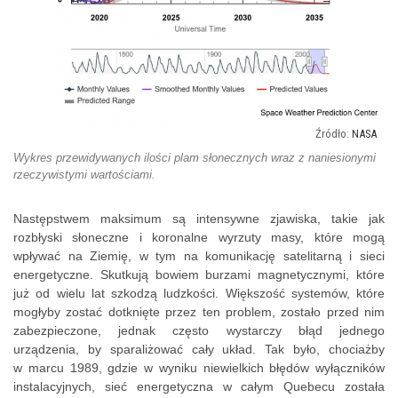
NASA
Wykres przewidywanych ilości plam słonecznych wraz z naniesionymi
rzeczywistymi wartościami.
Następstwem maksimum są intensywne zjawiska, takie jak
rozbłyski słoneczne i
koronalne
wyrzuty masy, które mogą
wpływać na Ziemię, w tym na komunikację satelitarną i sieci
energetyczne. Skutkują bowiem burzami magnetycznymi, które
już od wielu lat szkodzą ludzkości. Większość systemów, które
mogłyby zostać dotknięte przez ten problem, zostało przed nim
zabezpieczone, jednak często wystarczy błąd jednego
urządzenia, by sparaliżować cały układ. Tak było, chociażby
w marcu 1989, gdzie w wyniku niewielkich błędów wyłączników
instalacyjnych, sieć energetyczna w całym Quebecu została