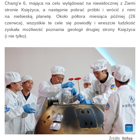
Chang’e 6, mająca na celu wylądować na niewidocznej z Ziemi
stronie Księżyca, a następnie pobrać próbki i wrócić z nimi
na niebieską planetę. Około półtora miesiąca później (26
czerwca), wszystkie te cele się powiodły i wreszcie ludzkość
zyskała możliwość poznania geologii drugiej strony Księżyca
(i nie tylko).
Xinhua