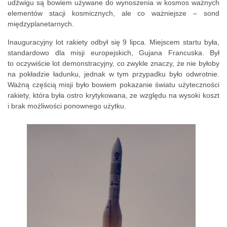
udźwigu są bowiem używane do wynoszenia w kosmos ważnych
elementów stacji kosmicznych, ale co ważniejsze – sond
międzyplanetarnych.
Inauguracyjny lot rakiety odbył się 9 lipca. Miejscem startu była,
standardowo dla misji europejskich, Gujana Francuska. Był
to oczywiście lot demonstracyjny, co zwykle znaczy, że nie byłoby
na pokładzie ładunku, jednak w tym przypadku było odwrotnie.
Ważną częścią misji było bowiem pokazanie światu użyteczności
rakiety, która była ostro krytykowana, ze względu na wysoki koszt
i brak możliwości ponownego użytku.