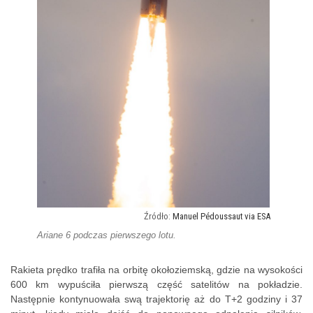
Manuel Pédoussaut via ESA
Ariane 6 podczas pierwszego lotu.
Rakieta prędko trafiła na orbitę okołoziemską, gdzie na wysokości
600 km wypuściła pierwszą część satelitów na pokładzie.
Następnie kontynuowała swą trajektorię aż do T+2 godziny i 37