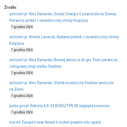
Źródła:
astronet.pl: Alex Rymarski; Sonda Chang’e 6 powróciła na Ziemię.
Pierwsze próbki z niewidocznej strony Księżyca
7 grudnia 2024
astronet.pl: Amelia Lenarcik; Badania próbek z niewidocznej strony
Księżyca
7 grudnia 2024
astronet.pl: Alex Rymarski; Boeing wkracza do gry. Start pierwszej
załogowej misji statku Starliner
7 grudnia 2024
astronet.pl: Alex Rymarski; Statek kosmiczny Starliner wreszcie
na Ziemi
7 grudnia 2024
polsa.gov.pl: Rakieta ILR-33 BURSZTYN 2K sięgnęła kosmosu
7 grudnia 2024
esa.int: Europe's new Ariane 6 rocket powers into space