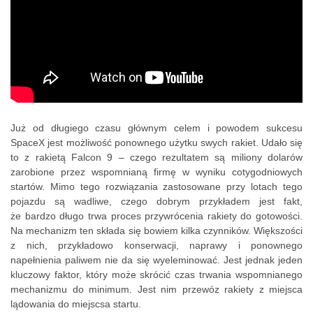
Już od długiego czasu głównym celem i powodem sukcesu
SpaceX jest możliwość ponownego użytku swych rakiet. Udało się
to z rakietą Falcon 9 – czego rezultatem są miliony dolarów
zarobione przez wspomnianą firmę w wyniku cotygodniowych
startów. Mimo tego rozwiązania zastosowane przy lotach tego
pojazdu są wadliwe, czego dobrym przykładem jest fakt,
że bardzo długo trwa proces przywrócenia rakiety do gotowości.
Na mechanizm ten składa się bowiem kilka czynników. Większości
z nich, przykładowo konserwacji, naprawy i ponownego
napełnienia paliwem nie da się wyeleminować. Jest jednak jeden
kluczowy faktor, który może skrócić czas trwania wspomnianego
mechanizmu do minimum. Jest nim przewóz rakiety z miejsca
lądowania do miejscsa startu.