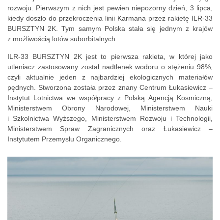
rozwoju. Pierwszym z nich jest pewien niepozorny dzień, 3 lipca,
kiedy doszło do przekroczenia linii Karmana przez rakietę ILR-33
BURSZTYN 2K. Tym samym Polska stała się jednym z krajów
z możliwością lotów suborbitalnych.
ILR-33 BURSZTYN 2K jest to pierwsza rakieta, w której jako
utleniacz zastosowany został nadtlenek wodoru o stężeniu 98%,
czyli aktualnie jeden z najbardziej ekologicznych materiałów
pędnych. Stworzona została przez znany Centrum Łukasiewicz –
Instytut Lotnictwa we współpracy z Polską Agencją Kosmiczną,
Ministerstwem Obrony Narodowej, Ministerstwem Nauki
i Szkolnictwa Wyższego, Ministerstwem Rozwoju i Technologii,
Ministerstwem Spraw Zagranicznych oraz Łukasiewicz –
Instytutem Przemysłu Organicznego.