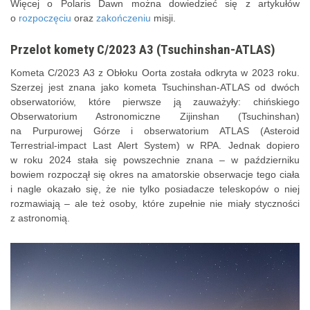
Więcej o Polaris Dawn można dowiedzieć się z artykułów
o
rozpoczęciu
oraz
zakończeniu
misji.
Przelot komety C/2023 A3 (Tsuchinshan-ATLAS)
Kometa C/2023 A3 z Obłoku Oorta została odkryta w 2023 roku.
Szerzej jest znana jako kometa Tsuchinshan-ATLAS od dwóch
obserwatoriów, które pierwsze ją zauważyły: chińskiego
Obserwatorium Astronomiczne Zijinshan (Tsuchinshan)
na Purpurowej Górze i obserwatorium ATLAS (Asteroid
Terrestrial-impact Last Alert System) w RPA. Jednak dopiero
w roku 2024 stała się powszechnie znana – w październiku
bowiem rozpoczął się okres na amatorskie obserwacje tego ciała
i nagle okazało się, że nie tylko posiadacze teleskopów o niej
rozmawiają – ale też osoby, które zupełnie nie miały styczności
z astronomią.