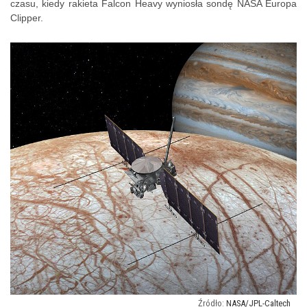
czasu, kiedy rakieta Falcon Heavy wyniosła sondę NASA Europa
Clipper.
NASA/JPL-Caltech