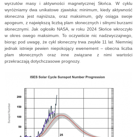
wyrzutów masy i aktywności magnetycznej Słońca. W cyklu
wyróżniamy dwa unikatowe zjawiska: minimum, kiedy aktywność
słoneczna jest najniższa, oraz maksimum, gdy osiąga swoje
apogeum, z największą liczbą plam słonecznych i silnymi burzami
słonecznymi. Jak ogłosiło NASA, w roku 2024 Słońce wkroczyło
w okres owego maksimum. To oczywiście nic nadzwyczajnego,
biorąc pod uwagę, że cykl słoneczny trwa zwykle 11 lat. Niemniej
jednak istnieje pewien niepokojący ewenement – obecna liczba
plam słonecznych oraz inne związane z nimi wartości
przekraczają dotychczasowe prognozy.