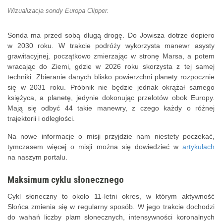
Wizualizacja sondy Europa Clipper.
Sonda ma przed sobą długą drogę. Do Jowisza dotrze dopiero
w 2030 roku. W trakcie podróży wykorzysta manewr asysty
grawitacyjnej, początkowo zmierzając w stronę Marsa, a potem
wracając do Ziemi, gdzie w 2026 roku skorzysta z tej samej
techniki. Zbieranie danych blisko powierzchni planety rozpocznie
się w 2031 roku. Próbnik nie będzie jednak okrążał samego
księżyca, a planetę, jedynie dokonując przelotów obok Europy.
Mają się odbyć 44 takie manewry, z czego każdy o różnej
trajektorii i odległości.
Na nowe informacje o misji przyjdzie nam niestety poczekać,
tymczasem więcej o misji można się dowiedzieć w
artykułach
na naszym portalu.
Maksimum cyklu słonecznego
Cykl słoneczny to około 11-letni okres, w którym aktywność
Słońca zmienia się w regularny sposób. W jego trakcie dochodzi
do wahań liczby plam słonecznych, intensywności
koronalnych