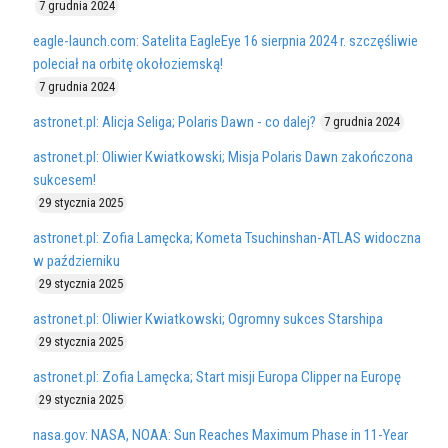
7 grudnia 2024
eagle-launch.com: Satelita EagleEye 16 sierpnia 2024 r. szczęśliwie
poleciał na orbitę okołoziemską!
7 grudnia 2024
astronet.pl: Alicja Seliga; Polaris Dawn - co dalej?
7 grudnia 2024
astronet.pl: Oliwier Kwiatkowski; Misja Polaris Dawn zakończona
sukcesem!
29 stycznia 2025
astronet.pl: Zofia Lamęcka; Kometa Tsuchinshan-ATLAS widoczna
w październiku
29 stycznia 2025
astronet.pl: Oliwier Kwiatkowski; Ogromny sukces Starshipa
29 stycznia 2025
astronet.pl: Zofia Lamęcka; Start misji Europa Clipper na Europę
29 stycznia 2025
nasa.gov: NASA, NOAA: Sun Reaches Maximum Phase in 11-Year