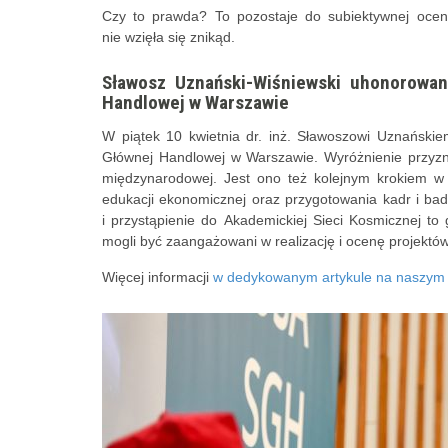
Czy to prawda? To pozostaje do subiektywnej ocen
nie wzięła się znikąd.
Sławosz Uznański-Wiśniewski uhonorowan
Handlowej w Warszawie
W piątek 10 kwietnia dr. inż. Sławoszowi Uznański
Głównej Handlowej w Warszawie. Wyróżnienie przyzn
międzynarodowej. Jest ono też kolejnym krokiem w r
edukacji ekonomicznej oraz przygotowania kadr i b
i przystąpienie do Akademickiej Sieci Kosmicznej 
mogli być zaangażowani w realizację i ocenę projektó
Więcej informacji
w dedykowanym artykule na naszym 