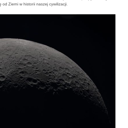
ę od Ziemi w historii naszej cywilizacji.