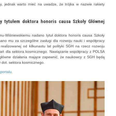
y, jednak warto mieć na uwadze, że trójka w nazwie rakiety
y tytułem doktora honoris causa Szkoły Głównej
emu-Wiśniewskiemu nadano tytuł doktora honoris causa Szkoły
ano mu za szczególne zasługi dla rozwoju nauki i współpracy
ealizowanej od kilkunastu lat polityki SGH na rzecz rozwoju
adań dla sektora kosmicznego. Nawiązanie współpracy z POLSA
to główne działania mające zapewnić, że naukowcy z SGH będą
w dot. sektora kosmicznego.
portalu
.