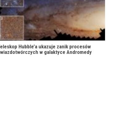
eleskop Hubble’a ukazuje zanik procesów
wiazdotwórczych w galaktyce Andromedy