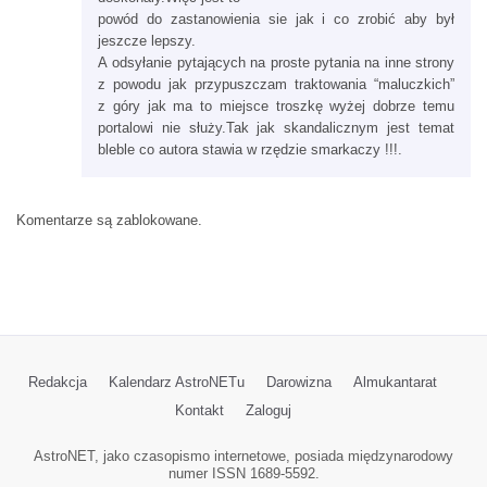
powód do zastanowienia sie jak i co zrobić aby był
jeszcze lepszy.
A odsyłanie pytających na proste pytania na inne strony
z powodu jak przypuszczam traktowania “maluczkich”
z góry jak ma to miejsce troszkę wyżej dobrze temu
portalowi nie służy.Tak jak skandalicznym jest temat
bleble co autora stawia w rzędzie smarkaczy !!!.
Komentarze są zablokowane.
Redakcja
Kalendarz AstroNETu
Darowizna
Almukantarat
Kontakt
Zaloguj
AstroNET, jako czasopismo internetowe, posiada międzynarodowy
numer ISSN 1689-5592.