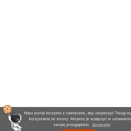
Nasz portal korzysta z ciasteczek, aby zwiększyć Twoją 
korzystania ze strony. Możesz je wyłączyć w ustawieni
swojej przeglądarki.
Szczegóły