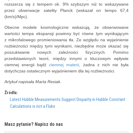
rozszerza się z tempem ok. 9% szybszym niż to wskazywane
przez obserwacje satelity Planck (wskazał on tempo 67,4
(km/s)/Mpc).
Obecne modele kosmologiczne wskazują, że obserwowane
wartości tempa ekspansji powinny być równe tym wynikającym
z mikrofalowego promieniowania tła. Ze względu na wyjaśnienie
rozbieżności między tymi wynikami, niezbędne może okazać się
poszukiwanie nowych zależności fizycznych. Pomimo
przedstawionych teorii, między innymi o kluczowym wpływie
ciemnej energii bądź
ciemnej materii
, żadna z nich nie była
dotychczas ostatecznym wyjaśnieniem dla tej rozbieżności.
Artykuł napisała Marta Resiak.
Źródła:
Latest Hubble Measurements Suggest Disparity in Hubble Constant
Calculations is not a Fluke
Masz pytanie? Napisz do nas