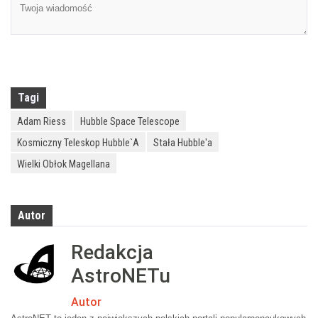
Tagi
Adam Riess
Hubble Space Telescope
Kosmiczny Teleskop Hubble`a
Stała Hubble'a
Wielki Obłok Magellana
Autor
Redakcja
AstroNETu
Autor