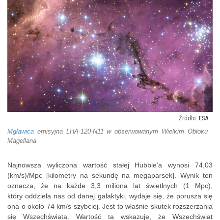
ESA
Mgławica
emisyjna LHA-120-N11 w obserwowanym Wielkim Obłoku
Magellana
Najnowsza wyliczona wartość stałej Hubble’a wynosi 74,03
(km/s)/Mpc [kilometry na sekundę na megaparsek]. Wynik ten
oznacza, że na każde 3,3 miliona lat świetlnych (1 Mpc),
który oddziela nas od danej galaktyki, wydaje się, że porusza się
ona o około 74 km/s szybciej. Jest to właśnie skutek rozszerzania
się Wszechświata. Wartość ta wskazuje, że Wszechświat