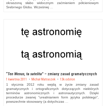
okraszoną słabo widocznym zaćmieniem półcieniowym
Srebrnego Globu. Wcześniej …
“
Ten Wenus, ta satelita
” – zmiany zasad gramatycznych
Posted on
1 kwietnia 2011
by
Michał Matraszek
13k odsłon
1 stycznia 2012 roku wejdą w życie zmiany zasad
gramatycznych i ortograficznych dotyczących niektórych
terminów astronomicznych i astronautycznych. Dzięki
procedurze zwanej "urealnianiem form języka polskiego",
powszechnie stosowany (a dotychczas …