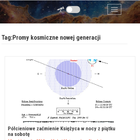
Przejdź do zawartości
Menu
Tag:Promy kosmiczne nowej generacji
Półcieniowe zaćmienie Księżyca w nocy z piątku
na sobotę