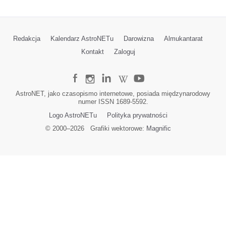
Redakcja
Kalendarz AstroNETu
Darowizna
Almukantarat
Kontakt
Zaloguj
AstroNET, jako czasopismo internetowe, posiada międzynarodowy
numer ISSN 1689-5592.
Logo AstroNETu
Polityka prywatności
© 2000–
2026
Grafiki wektorowe:
Magnific