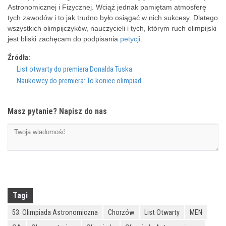
Astronomicznej i Fizycznej. Wciąż jednak pamiętam atmosferę
tych zawodów i to jak trudno było osiągać w nich sukcesy. Dlatego
wszystkich olimpijczyków, nauczycieli i tych, którym ruch olimpijski
jest bliski zachęcam do podpisania
petycji
.
Źródła:
List otwarty do premiera Donalda Tuska
Naukowcy do premiera: To koniec olimpiad
Masz pytanie? Napisz do nas
Tagi
53. Olimpiada Astronomiczna
Chorzów
List Otwarty
MEN