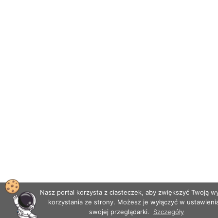
Nasz portal korzysta z ciasteczek, aby zwiększyć Twoją 
korzystania ze strony. Możesz je wyłączyć w ustawieni
swojej przeglądarki.
Szczegóły