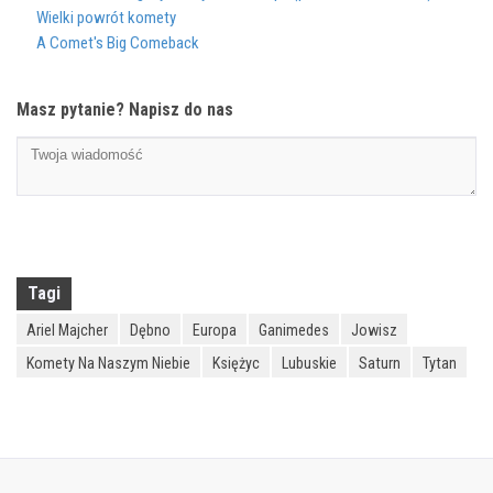
Wielki powrót komety
A Comet's Big Comeback
Masz pytanie? Napisz do nas
Tagi
Ariel Majcher
Dębno
Europa
Ganimedes
Jowisz
Komety Na Naszym Niebie
Księżyc
Lubuskie
Saturn
Tytan