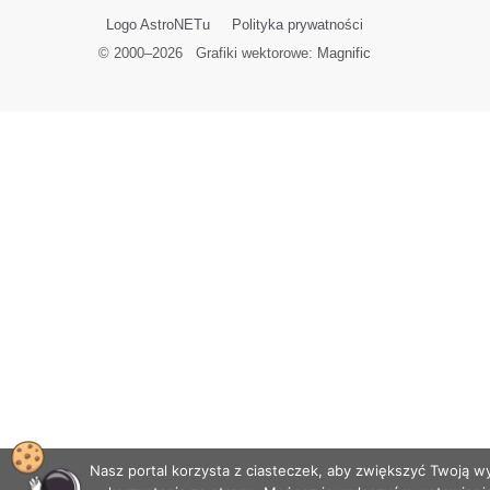
Logo AstroNETu
Polityka prywatności
© 2000–
2026
Grafiki wektorowe:
Magnific
Nasz portal korzysta z ciasteczek, aby zwiększyć Twoją 