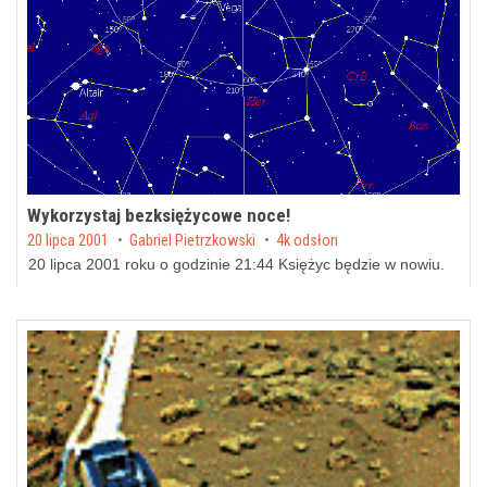
Wykorzystaj bezksiężycowe noce!
Posted on
20 lipca 2001
by
Gabriel Pietrzkowski
4k odsłon
20 lipca 2001 roku o godzinie 21:44 Księżyc będzie w nowiu.