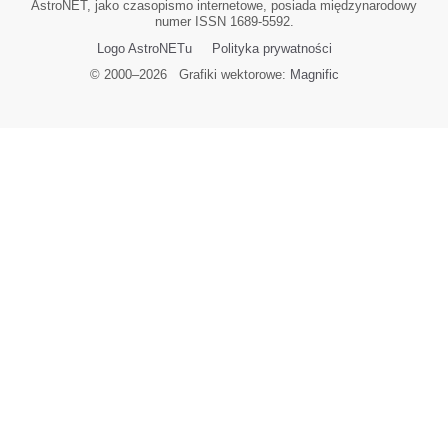
AstroNET, jako czasopismo internetowe, posiada międzynarodowy
numer ISSN 1689-5592.
Logo AstroNETu
Polityka prywatności
© 2000–
2026
Grafiki wektorowe:
Magnific